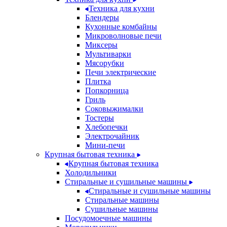
Техника для кухни
Блендеры
Кухонные комбайны
Микроволновые печи
Миксеры
Мультиварки
Мясорубки
Печи электрические
Плитка
Попкорница
Гриль
Соковыжималки
Тостеры
Хлебопечки
Электрочайник
Мини-печи
Крупная бытовая техника
Крупная бытовая техника
Холодильники
Стиральные и сушильные машины
Стиральные и сушильные машины
Стиральные машины
Сушильные машины
Посудомоечные машины