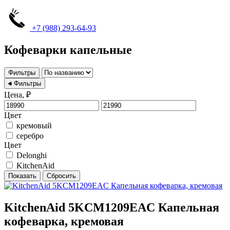
+7 (988) 293-64-93
Кофеварки капельные
Фильтры
Фильтры
Цена, ₽
Цвет
кремовый
серебро
Цвет
Delonghi
KitchenAid
Показать
Сбросить
KitchenAid 5KCM1209EAC Капельная
кофеварка, кремовая