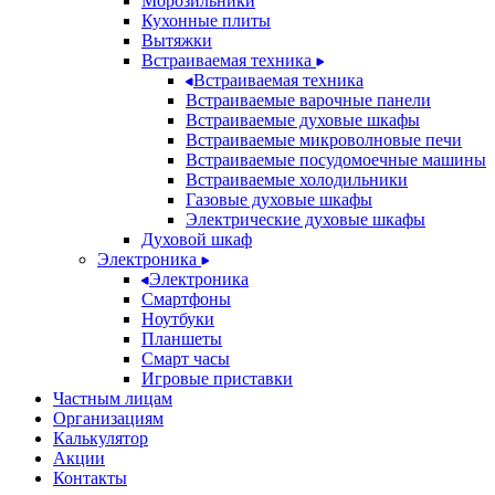
Морозильники
Кухонные плиты
Вытяжки
Встраиваемая техника
Встраиваемая техника
Встраиваемые варочные панели
Встраиваемые духовые шкафы
Встраиваемые микроволновые печи
Встраиваемые посудомоечные машины
Встраиваемые холодильники
Газовые духовые шкафы
Электрические духовые шкафы
Духовой шкаф
Электроника
Электроника
Смартфоны
Ноутбуки
Планшеты
Смарт часы
Игровые приставки
Частным лицам
Организациям
Калькулятор
Акции
Контакты